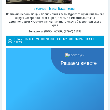
Бабичев Павел Васильевич
Временно исполняющий полномочия главы Курского муниципального
округа Ставропольского края, первый заместитель главы
администрации Курского муниципального округа Ставропольского
края
Телефоны: (87964) 65580 , (87964) 65193
ОБРАТИТЬСЯ К ВРЕМЕННО ИСПОЛНЯЮЩЕМУ ПОЛНОМОЧИЯ ГЛАВЫ
ОКРУГА
Решаем вместе