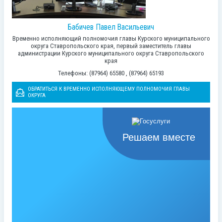
Бабичев Павел Васильевич
Временно исполняющий полномочия главы Курского муниципального
округа Ставропольского края, первый заместитель главы
администрации Курского муниципального округа Ставропольского
края
Телефоны: (87964) 65580 , (87964) 65193
ОБРАТИТЬСЯ К ВРЕМЕННО ИСПОЛНЯЮЩЕМУ ПОЛНОМОЧИЯ ГЛАВЫ
ОКРУГА
Решаем вместе