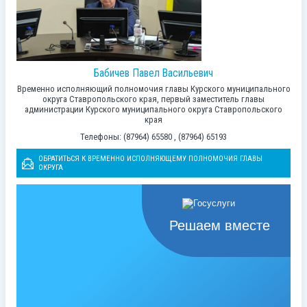
Бабичев Павел Васильевич
Временно исполняющий полномочия главы Курского муниципального
округа Ставропольского края, первый заместитель главы
администрации Курского муниципального округа Ставропольского
края
Телефоны: (87964) 65580 , (87964) 65193
ОБРАТИТЬСЯ К ВРЕМЕННО ИСПОЛНЯЮЩЕМУ ПОЛНОМОЧИЯ ГЛАВЫ
ОКРУГА
Решаем вместе