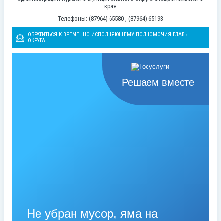
края
Телефоны: (87964) 65580 , (87964) 65193
ОБРАТИТЬСЯ К ВРЕМЕННО ИСПОЛНЯЮЩЕМУ ПОЛНОМОЧИЯ ГЛАВЫ
ОКРУГА
Решаем вместе
Не убран мусор, яма на