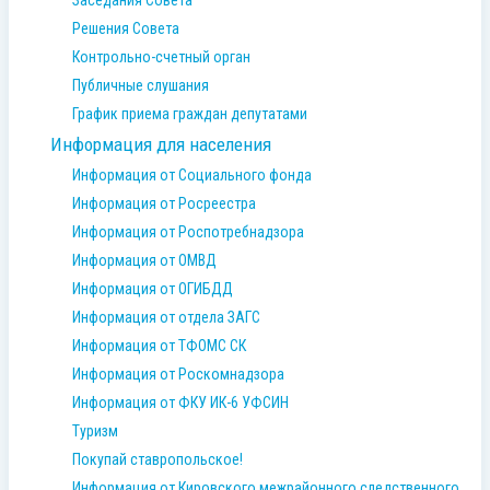
Заседания Совета
Решения Совета
Контрольно-счетный орган
Публичные слушания
График приема граждан депутатами
Информация для населения
Информация от Социального фонда
Информация от Росреестра
Информация от Роспотребнадзора
Информация от ОМВД
Информация от ОГИБДД
Информация от отдела ЗАГС
Информация от ТФОМС СК
Информация от Роскомнадзора
Информация от ФКУ ИК-6 УФСИН
Туризм
Покупай ставропольское!
Информация от Кировского межрайонного следственного