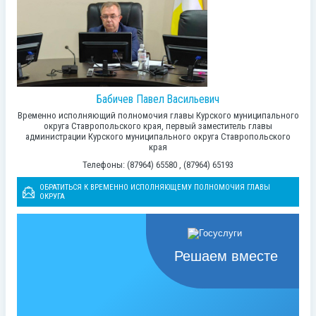
Бабичев Павел Васильевич
Временно исполняющий полномочия главы Курского муниципального
округа Ставропольского края, первый заместитель главы
администрации Курского муниципального округа Ставропольского
края
Телефоны: (87964) 65580 , (87964) 65193
ОБРАТИТЬСЯ К ВРЕМЕННО ИСПОЛНЯЮЩЕМУ ПОЛНОМОЧИЯ ГЛАВЫ
ОКРУГА
Решаем вместе