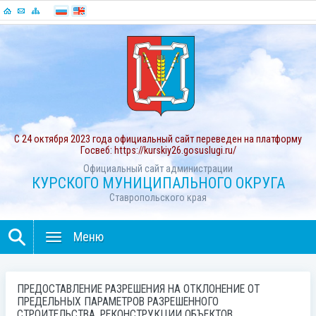
С 24 октября 2023 года официальный сайт переведен на платформу
Госвеб: https://kurskiy26.gosuslugi.ru/
Официальный сайт администрации
КУРСКОГО МУНИЦИПАЛЬНОГО ОКРУГА
Ставропольского края
Меню
ПРЕДОСТАВЛЕНИЕ РАЗРЕШЕНИЯ НА ОТКЛОНЕНИЕ ОТ
ПРЕДЕЛЬНЫХ ПАРАМЕТРОВ РАЗРЕШЕННОГО
СТРОИТЕЛЬСТВА, РЕКОНСТРУКЦИИ ОБЪЕКТОВ