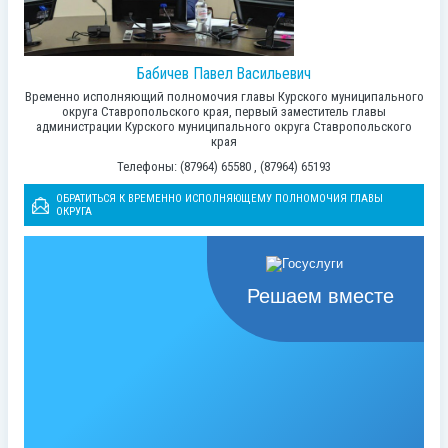
Бабичев Павел Васильевич
Временно исполняющий полномочия главы Курского муниципального
округа Ставропольского края, первый заместитель главы
администрации Курского муниципального округа Ставропольского
края
Телефоны: (87964) 65580 , (87964) 65193
ОБРАТИТЬСЯ К ВРЕМЕННО ИСПОЛНЯЮЩЕМУ ПОЛНОМОЧИЯ ГЛАВЫ
ОКРУГА
Решаем вместе