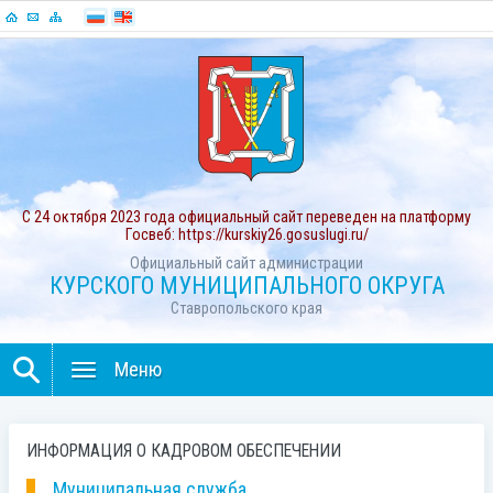
С 24 октября 2023 года официальный сайт переведен на платформу
Госвеб: https://kurskiy26.gosuslugi.ru/
Официальный сайт администрации
КУРСКОГО МУНИЦИПАЛЬНОГО ОКРУГА
Ставропольского края
Меню
ИНФОРМАЦИЯ О КАДРОВОМ ОБЕСПЕЧЕНИИ
Муниципальная служба