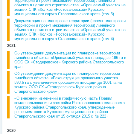
территории и проект межевания территории) линейного
объекта в целях его строительства. «Орошаемый участок на
землях СПК «Колхоз «Ростовановский» Курского
муниципального округа Ставропольского края» (том 3)
Документация по планировке территории (проект планировки
территории и проект межевания территории) линейного
объекта в целях его строительства. «Орошаемый участок на
землях СПК «Колхоз «Ростовановский» Курского
муниципального округа Ставропольского края» (том 4)
2021
Об утверждении документации по планировке территории
линейного объекта: «Орошаемый участок площадью 196 га в
ООО СХ «Стодеревское» Курского района Ставропольского
края
Об утверждении документации по планировке территории
линейного объекта: «Реконструкция орошаемого участка
593,6 га с увеличением орошаемой площади до 1001 га на
землях ООО СХ «Стодеревское» Курского района
Ставропольского края»
«О внесении изменений в графическую часть Правил
землепользования и застройки Ростовановского сельсовета
Курского района Ставропольского края, утвержденные
решением совета Курского муниципального района
Ставропольского края от 15 октября 2015 г. № 222»
2020