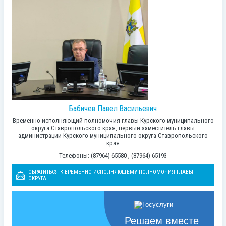
Бабичев Павел Васильевич
Временно исполняющий полномочия главы Курского муниципального
округа Ставропольского края, первый заместитель главы
администрации Курского муниципального округа Ставропольского
края
Телефоны: (87964) 65580 , (87964) 65193
ОБРАТИТЬСЯ К ВРЕМЕННО ИСПОЛНЯЮЩЕМУ ПОЛНОМОЧИЯ ГЛАВЫ
ОКРУГА
Решаем вместе