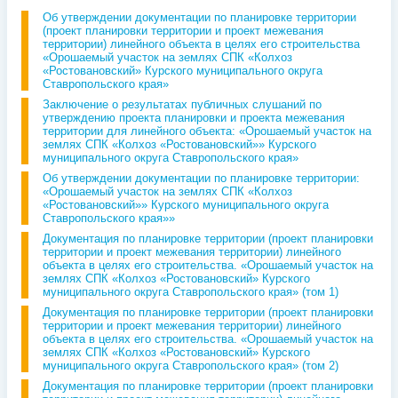
Об утверждении документации по планировке территории
(проект планировки территории и проект межевания
территории) линейного объекта в целях его строительства
«Орошаемый участок на землях СПК «Колхоз
«Ростовановский» Курского муниципального округа
Ставропольского края»
Заключение о результатах публичных слушаний по
утверждению проекта планировки и проекта межевания
территории для линейного объекта: «Орошаемый участок на
землях СПК «Колхоз «Ростовановский»» Курского
муниципального округа Ставропольского края»
Об утверждении документации по планировке территории:
«Орошаемый участок на землях СПК «Колхоз
«Ростовановский»» Курского муниципального округа
Ставропольского края»»
Документация по планировке территории (проект планировки
территории и проект межевания территории) линейного
объекта в целях его строительства. «Орошаемый участок на
землях СПК «Колхоз «Ростовановский» Курского
муниципального округа Ставропольского края» (том 1)
Документация по планировке территории (проект планировки
территории и проект межевания территории) линейного
объекта в целях его строительства. «Орошаемый участок на
землях СПК «Колхоз «Ростовановский» Курского
муниципального округа Ставропольского края» (том 2)
Документация по планировке территории (проект планировки