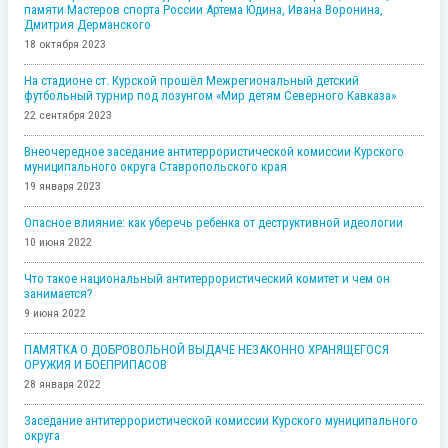
памяти Мастеров спорта России Артема Юдина, Ивана Воронина,
Дмитрия Дерманского
18 октября 2023
На стадионе ст. Курской прошёл Межрегиональный детский
футбольный турнир под лозунгом «Мир детям Северного Кавказа»
22 сентября 2023
Внеочередное заседание антитеррористической комиссии Курского
муниципального округа Ставропольского края
19 января 2023
Опасное влияние: как уберечь ребенка от деструктивной идеологии
10 июня 2022
Что такое национальный антитеррористический комитет и чем он
занимается?
9 июня 2022
ПАМЯТКА О ДОБРОВОЛЬНОЙ ВЫДАЧЕ НЕЗАКОННО ХРАНЯЩЕГОСЯ
ОРУЖИЯ И БОЕПРИПАСОВ
28 января 2022
Заседание антитеррористической комиссии Курского муниципального
округа