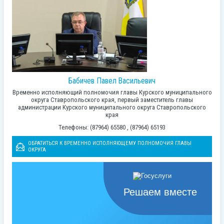
Бабичев Павел Васильевич
Временно исполняющий полномочия главы Курского муниципального
округа Ставропольского края, первый заместитель главы
администрации Курского муниципального округа Ставропольского
края
Телефоны: (87964) 65580 , (87964) 65193
ОБРАТИТЬСЯ К ВРЕМЕННО ИСПОЛНЯЮЩЕМУ ПОЛНОМОЧИЯ ГЛАВЫ
ОКРУГА
Решаем вместе