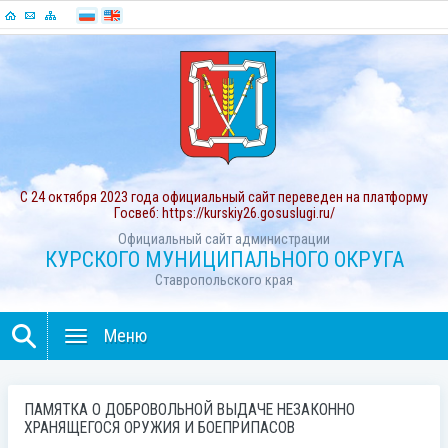
С 24 октября 2023 года официальный сайт переведен на платформу
Госвеб: https://kurskiy26.gosuslugi.ru/
Официальный сайт администрации
КУРСКОГО МУНИЦИПАЛЬНОГО ОКРУГА
Ставропольского края
Меню
ПАМЯТКА О ДОБРОВОЛЬНОЙ ВЫДАЧЕ НЕЗАКОННО
ХРАНЯЩЕГОСЯ ОРУЖИЯ И БОЕПРИПАСОВ