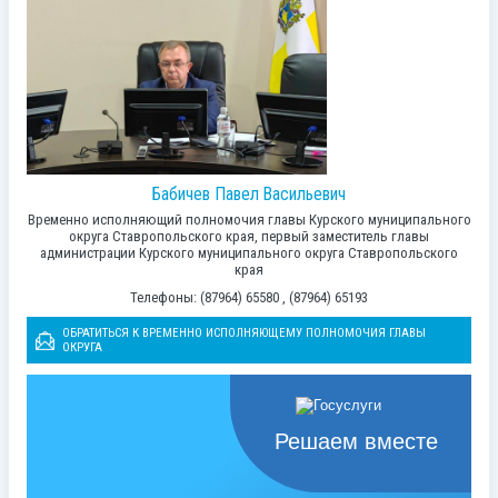
Бабичев Павел Васильевич
Временно исполняющий полномочия главы Курского муниципального
округа Ставропольского края, первый заместитель главы
администрации Курского муниципального округа Ставропольского
края
Телефоны: (87964) 65580 , (87964) 65193
ОБРАТИТЬСЯ К ВРЕМЕННО ИСПОЛНЯЮЩЕМУ ПОЛНОМОЧИЯ ГЛАВЫ
ОКРУГА
Решаем вместе