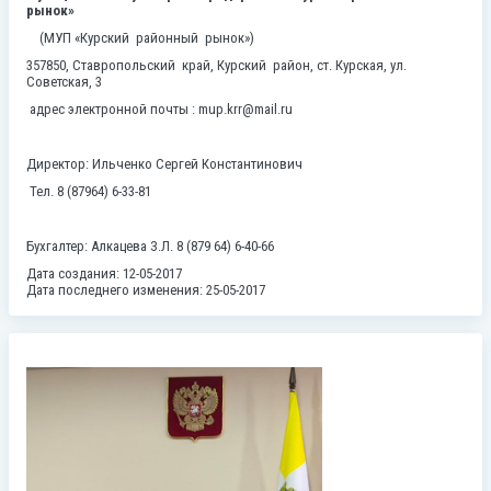
рынок»
(МУП «Курский районный рынок»)
357850, Ставропольский край, Курский район, ст. Курская, ул.
Советская, 3
адрес электронной почты : mup.krr@mail.ru
Директор: Ильченко Сергей Константинович
Тел. 8 (87964) 6-33-81
Бухгалтер: Алкацева З.Л. 8 (879 64) 6-40-66
Дата создания: 12-05-2017
Дата последнего изменения: 25-05-2017