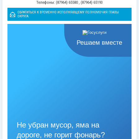
Телефоны: (87964) 65580 , (87964) 65193
ОБРАТИТЬСЯ К ВРЕМЕННО ИСПОЛНЯЮЩЕМУ ПОЛНОМОЧИЯ ГЛАВЫ
ОКРУГА
Решаем вместе
Не убран мусор, яма на
дороге, не горит фонарь?