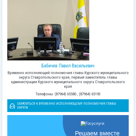
Бабичев Павел Васильевич
Временно исполняющий полномочия главы Курского муниципального
округа Ставропольского края, первый заместитель главы
администрации Курского муниципального округа Ставропольского
края
Телефоны: (87964) 65580 , (87964) 65193
ОБРАТИТЬСЯ К ВРЕМЕННО ИСПОЛНЯЮЩЕМУ ПОЛНОМОЧИЯ ГЛАВЫ
ОКРУГА
Решаем вместе