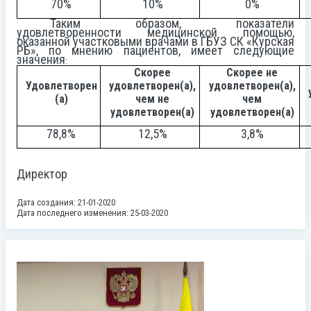
70%
10%
0%
Таким образом, показатели
удовлетворенности медицинской помощью,
оказанной участковыми врачами в ГБУЗ СК «Курская
РБ», по мнению пациентов, имеет следующие
значения
:
Скорее
Скорее не
Удовлетворен
удовлетворен(а),
удовлетворен(а),
(а)
чем не
чем
удовлетворен(а)
удовлетворен(а)
78,8%
12,5%
3,8%
Директор
Дата создания: 21-01-2020
Дата последнего изменения: 25-03-2020