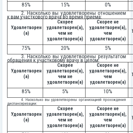
85%
15%
0%
2. Насколько вы удовлетворены отношением
к вам участкового врача во время приема:
Скорее
Скорее не
Удовлетворен
удовлетворен(а),
удовлетворен(а),
(а)
чем не
чем
удовлетворен(а)
удовлетворен(а)
75%
20%
5%
3. Насколько вы удовлетворены результатом
обращения к участковому врачу в целом:
Скорее
Скорее не
Удовлетворен
удовлетворен(а),
удовлетворен(а),
(а)
чем не
чем
удовлетворен(а)
удовлетворен(а)
85%
5%
10%
4. Насколько вы удовлетворены организацией прохождения
диспансеризации:
Скорее
Скорее не
Удовлетворен
удовлетворен(а),
удовлетворен(а),
(а)
чем не
чем
удовлетворен(а)
удовлетворен(а)