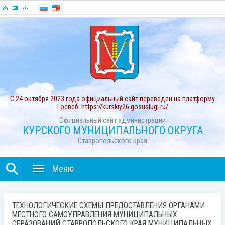
С 24 октября 2023 года официальный сайт переведен на платформу
Госвеб: https://kurskiy26.gosuslugi.ru/
Официальный сайт администрации
КУРСКОГО МУНИЦИПАЛЬНОГО ОКРУГА
Ставропольского края
Меню
ТЕХНОЛОГИЧЕСКИЕ СХЕМЫ ПРЕДОСТАВЛЕНИЯ ОРГАНАМИ
МЕСТНОГО САМОУПРАВЛЕНИЯ МУНИЦИПАЛЬНЫХ
ОБРАЗОВАНИЙ СТАВРОПОЛЬСКОГО КРАЯ МУНИЦИПАЛЬНЫХ