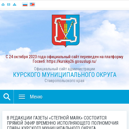
С 24 октября 2023 года официальный сайт переведен на платформу
Госвеб: https://kurskiy26.gosuslugi.ru/
Официальный сайт администрации
КУРСКОГО МУНИЦИПАЛЬНОГО ОКРУГА
Ставропольского края
Меню
В РЕДАКЦИИ ГАЗЕТЫ «СТЕПНОЙ МАЯК» СОСТОИТСЯ
ПРЯМОЙ ЭФИР ВРЕМЕННО ИСПОЛНЯЮЩЕГО ПОЛНОМОЧИЯ
ГЛАВЫ КУРСКОГО МУНИЦИПАЛЬНОГО ОКРУГА