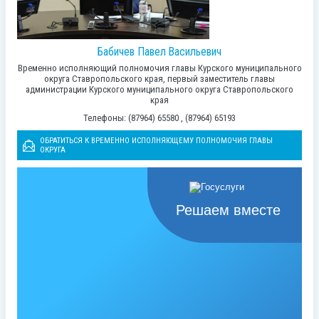
Бабичев Павел Васильевич
Временно исполняющий полномочия главы Курского муниципального
округа Ставропольского края, первый заместитель главы
администрации Курского муниципального округа Ставропольского
края
Телефоны: (87964) 65580 , (87964) 65193
ОБРАТИТЬСЯ К ВРЕМЕННО ИСПОЛНЯЮЩЕМУ ПОЛНОМОЧИЯ ГЛАВЫ
ОКРУГА
Решаем вместе