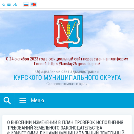
С 24 октября 2023 года официальный сайт переведен на платформу
Госвеб: https://kurskiy26.gosuslugi.ru/
Официальный сайт администрации
КУРСКОГО МУНИЦИПАЛЬНОГО ОКРУГА
Ставропольского края
Меню
О ВНЕСЕНИИ ИЗМЕНЕНИЙ В ПЛАН ПРОВЕРОК ИСПОЛНЕНИЯ
ТРЕБОВАНИЙ ЗЕМЕЛЬНОГО ЗАКОНОДАТЕЛЬСТВА
ФИЗИЧЕСКИМИ ЛИЦАМИ (МУНИЦИПАЛЬНЫЙ ЗЕМЕЛЬНЫЙ