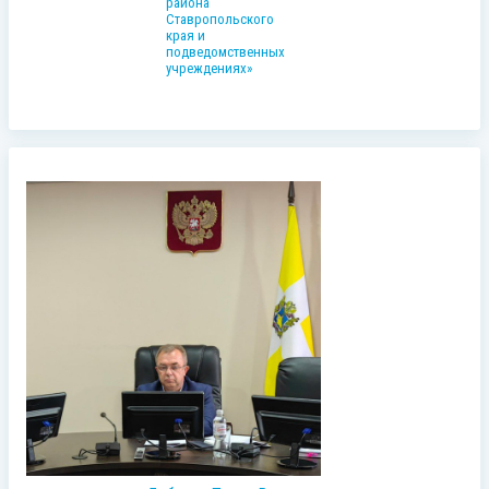
района
Ставропольского
края и
подведомственных
учреждениях»