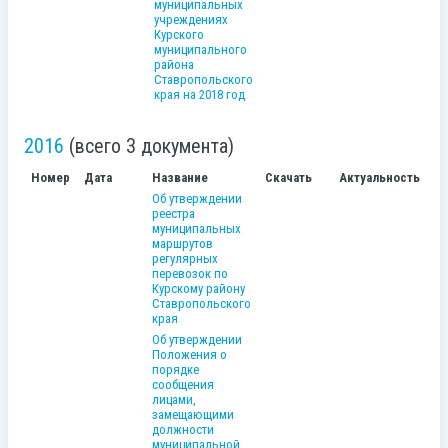
муниципальных
учреждениях
Курского
муниципального
района
Ставропольского
края на 2018 год
2016
(всего 3 документа)
Номер
Дата
Название
Скачать
Актуальность
Об утверждении
реестра
муниципальных
маршрутов
регулярных
перевозок по
Курскому району
Ставропольского
края
Об утверждении
Положения о
порядке
сообщения
лицами,
замещающими
должности
муниципальной