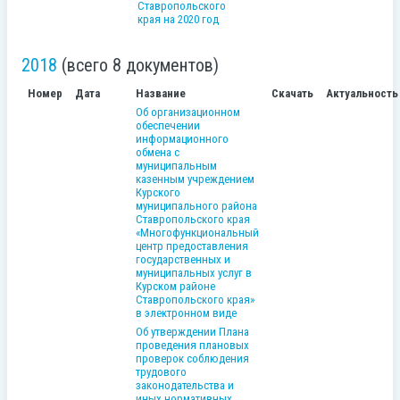
Ставропольского
края на 2020 год
2018
(всего 8 документов)
Номер
Дата
Название
Скачать
Актуальность
Об организационном
обеспечении
информационного
обмена с
муниципальным
казенным учреждением
Курского
муниципального района
Ставропольского края
«Многофункциональный
центр предоставления
государственных и
муниципальных услуг в
Курском районе
Ставропольского края»
в электронном виде
Об утверждении Плана
проведения плановых
проверок соблюдения
трудового
законодательства и
иных нормативных