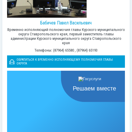
Бабичев Павел Васильевич
Временно исполняющий полномочия главы Курского муниципального
округа Ставропольского края, первый заместитель главы
администрации Курского муниципального округа Ставропольского
края
Телефоны: (87964) 65580 , (87964) 65193
ОБРАТИТЬСЯ К ВРЕМЕННО ИСПОЛНЯЮЩЕМУ ПОЛНОМОЧИЯ ГЛАВЫ
ОКРУГА
Решаем вместе