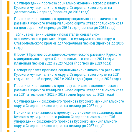
Об утверждении прогноза социально-экономического развития
Курского муниципального округа Ставропольского края на
долгосрочный период (прогноз до 2035 года)
Пояснительная записка к пронозу социально-экономического
развития Курского муниципального округа Ставропольского края
на долгосрочный период до 2035 года (прогноз до 2035 года)
Таблица значений целевых показателей социально-
экономического развития Курского мунициипального округа
Ставропольского края на долгосрочный период (прогноз до 2035
года)
(Проект) Прогноз социально-экономического развития Курского
муниципального округа Ставропольского края на 2021 год и
плановый период 2022 и 2023 годов (прогноз до 2023 года)
Паспорт проекта прогноза социально-экономического развития
Курского муниципального округа Ставропольского края на 2021
год и плановый период 2022 и 2023 годов (прогноз до 2023 года)
Пояснительная записка к прогнозу социально-экономического
развития Курского муниципального округа Ставропольского края
на 2021 и плановый 2022 и 2023 годов (прогноз до 2023 года)
Об утверждении бюджетного прогноза Курского муниципальоного
округа Ставропольского края на период до 2027 года
Пояснительная записка к проекту постановления администрации
Курского муниципального района Ставропольского края "Об
утверждении бюджетного прогноза Курского муниципального
округа Ставропольского края на период до 2027 года"